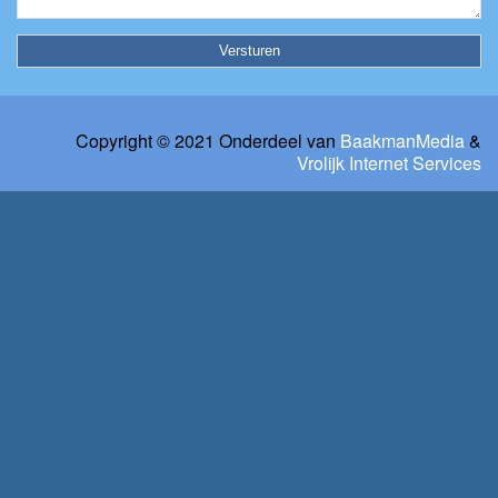
Copyright © 2021 Onderdeel van
BaakmanMedia
&
Vrolijk Internet Services