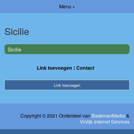
Menu +
Sicilie
Sicilie
Link toevoegen
Contact
Link toevoegen
Copyright © 2021 Onderdeel van
BaakmanMedia
&
Vrolijk Internet Services